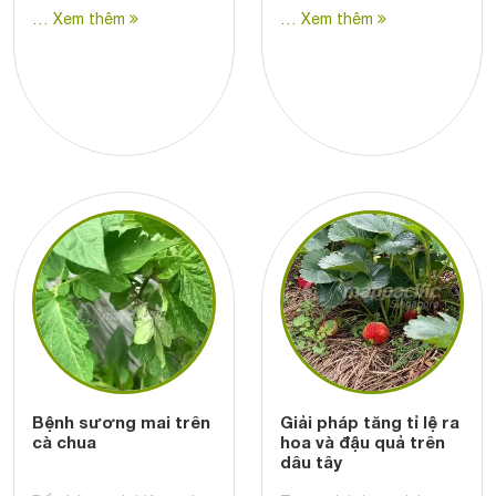
… Xem thêm
… Xem thêm
Bệnh sương mai trên
Giải pháp tăng tỉ lệ ra
cà chua
hoa và đậu quả trên
dâu tây