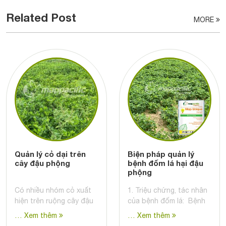
Related Post
MORE
Quản lý cỏ dại trên
Biện pháp quản lý
cây đậu phộng
bệnh đốm lá hại đậu
phộng
Có nhiều nhóm cỏ xuất
1. Triệu chứng, tác nhân
hiện trên ruộng cây đậu
của bệnh đốm lá: Bệnh
… Xem thêm
… Xem thêm