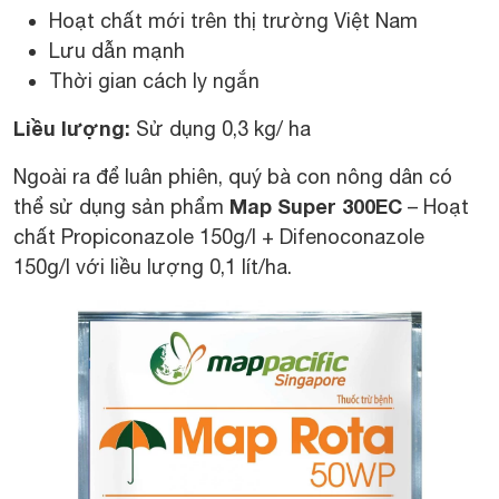
Hoạt chất mới trên thị trường Việt Nam
Lưu dẫn mạnh
Thời gian cách ly ngắn
Liều lượng:
Sử dụng 0,3 kg/ ha
Ngoài ra để luân phiên, quý bà con nông dân có
Map Super 300EC
thể sử dụng sản phẩm
– Hoạt
chất Propiconazole 150g/l + Difenoconazole
150g/l với liều lượng 0,1 lít/ha.