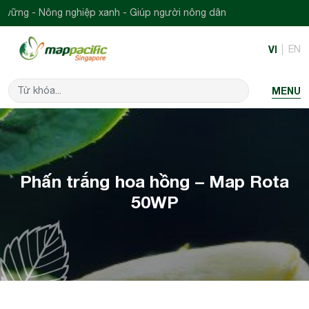
ng nghiệp xanh - Giúp người nông dân
VI
EN
MENU
Phấn trắng hoa hồng – Map Rota
50WP