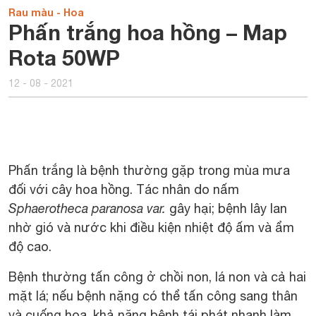
Rau màu - Hoa
Phấn trắng hoa hồng – Map
Rota 50WP
12 - 08 - 2021
Phấn trắng là bệnh thường gặp trong mùa mưa
đối với cây hoa hồng. Tác nhân do nấm
Sphaerotheca paranosa var.
gây hại; bệnh lây lan
nhờ gió và nước khi điều kiện nhiệt độ ấm và ẩm
độ cao.
Bệnh thường tấn công ở chồi non, lá non và cả hai
mặt lá; nếu bệnh nặng có thể tấn công sang thân
và cuống hoa, khả năng bệnh tái phát nhanh làm