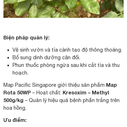
Biện pháp quản lý:
Vệ sinh vườn và tỉa cành tạo độ thông thoáng.
Bổ sung dinh dưỡng cân đối.
Phun thuốc phòng ngừa sau khi cắt tỉa và thu
hoạch.
Map
Map Pacific Singapore giới thiệu sản phẩm
Rota 50WP
Kresoxim – Methyl
– Hoạt chất:
500g/kg
– Quản lý hiệu quả bệnh phấn trắng trên
hoa hồng.
Ưu điểm: