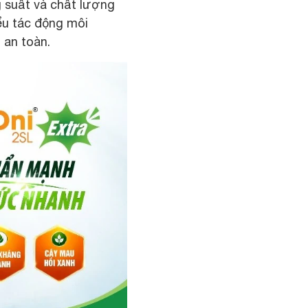
g suất và chất lượng
ểu tác động môi
 an toàn.