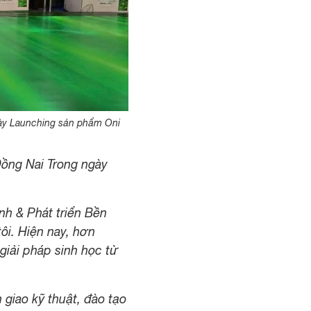
ày Launching sản phẩm Oni
ồng Nai Trong ngày
h & Phát triển Bền
ôi. Hiện nay, hơn
giải pháp sinh học từ
giao kỹ thuật, đào tạo