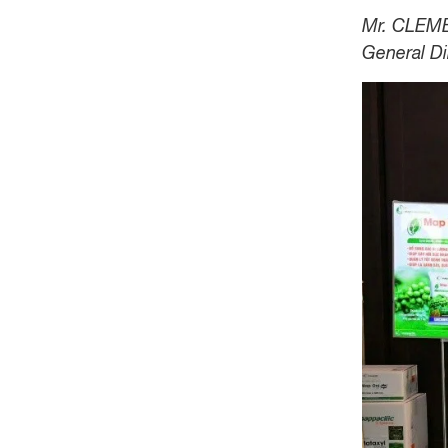
Mr. CLEM
General Di