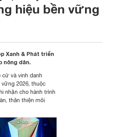
ng hiệu bền vững
p Xanh & Phát triển
o nông dân.
ề cử và vinh danh
 vững 2026, thuộc
hi nhận cho hành trình
àn, thân thiện môi