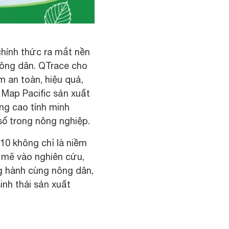
chính thức ra mắt nền
nông dân.
QTrace cho
 an toàn, hiệu quả,
Map Pacific sản xuất
ng cao tính minh
số trong nông nghiệp.
10 không chỉ là niềm
 mẽ vào nghiên cứu,
g hành cùng nông dân,
inh thái sản xuất