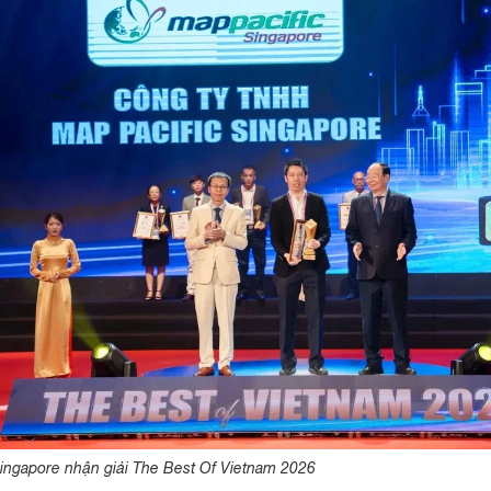
Singapore nhận giải The Best Of Vietnam 2026