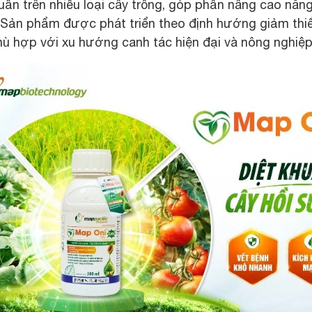
uẩn trên nhiều loại cây trồng, góp phần nâng cao năn
 Sản phẩm được phát triển theo định hướng giảm thi
hù hợp với xu hướng canh tác hiện đại và nông nghiệp