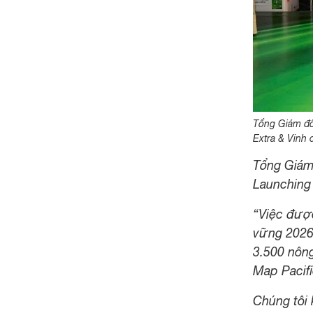
Tổng Giám đố
Extra & Vinh
Tổng Giám
Launching
“Việc đượ
vững 2026 
3.500 nông
Map Pacifi
Chúng tôi 