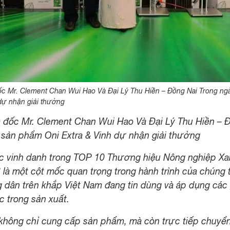
c Mr. Clement Chan Wui Hao Và Đại Lý Thu Hiền – Đồng Nai Trong ng
 dự nhận giải thưởng
 đốc
Mr.
Clement Chan Wui Hao Và Đại Lý Thu Hiền – Đ
 sản phẩm Oni Extra & Vinh dự nhận giải thưởng
c vinh danh trong TOP 10 Thương hiệu Nông nghiệp Xan
là một cột mốc quan trọng trong hành trình của chúng t
 dân trên khắp Việt Nam đang tin dùng và áp dụng các 
c trong sản xuất.
không chỉ cung cấp sản phẩm, mà còn trực tiếp chuyển 