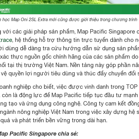
h học Map Oni 2SL Extra mới cũng được giới thiệu trong chương trình
 với các giải pháp sản phẩm, Map Pacific Singapore 
trace
, hệ thống hỗ trợ thông tin trực tuyến dành cho 
i dùng dễ dàng tra cứu hướng dẫn sử dụng sản phẩm
 xác thực nguồn gốc chính hãng của các sản phẩm do 
ối tại thị trường Việt Nam. Nền tảng này góp phần nâ
vệ quyền lợi người tiêu dùng và thúc đẩy chuyển đổi 
oanh nghiệp cho biết, việc được vinh danh trong TOP 
 còn là động lực để Map Pacific tiếp tục đầu tư mạnh
áng tạo và ứng dụng công nghệ. Công ty cam kết đồn
 ngành nông nghiệp Việt Nam trong việc xây dựng hệ s
 quả và phát triển bền vững trong dài hạn.
Map Pacific Singapore chia sẻ: