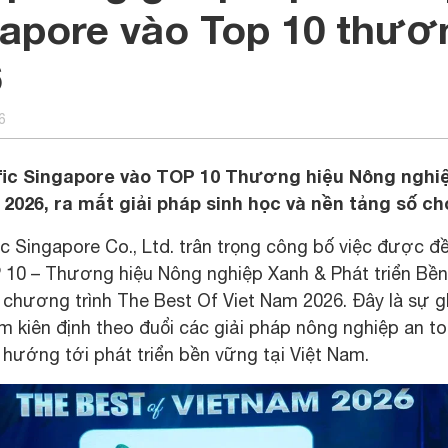
apore vào Top 10 thươ
6
6
fic Singapore vào TOP 10 Thương hiệu Nông nghiệ
2026, ra mắt giải pháp sinh học và nền tảng số ch
c Singapore Co., Ltd. trân trọng công bố việc được đ
 10 – Thương hiệu Nông nghiệp Xanh & Phát triển Bền
 chương trình The Best Of Viet Nam 2026. Đây là sự g
 kiên định theo đuổi các giải pháp nông nghiệp an to
hướng tới phát triển bền vững tại Việt Nam.